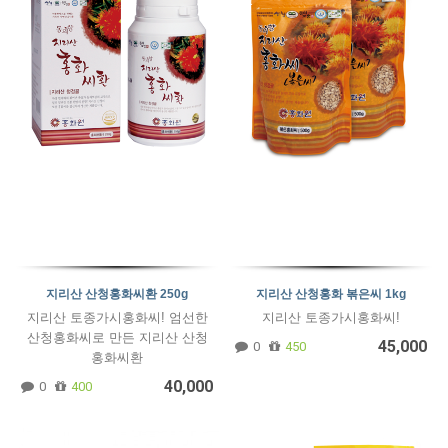
지리산 산청홍화씨환 250g
지리산 산청홍화 볶은씨 1kg
지리산 토종가시홍화씨! 엄선한
지리산 토종가시홍화씨!
산청홍화씨로 만든 지리산 산청
45,000
0
450
홍화씨환
40,000
0
400