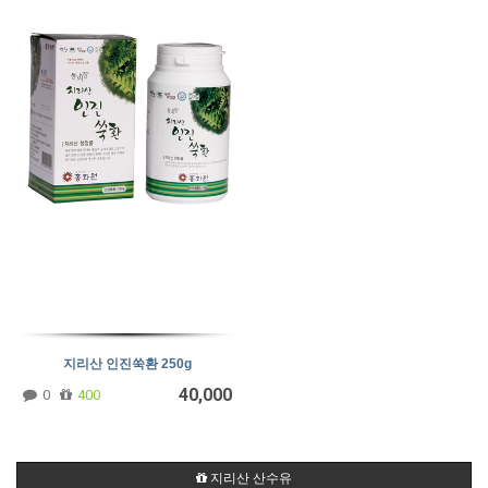
지리산 인진쑥환 250g
40,000
0
400
지리산 산수유