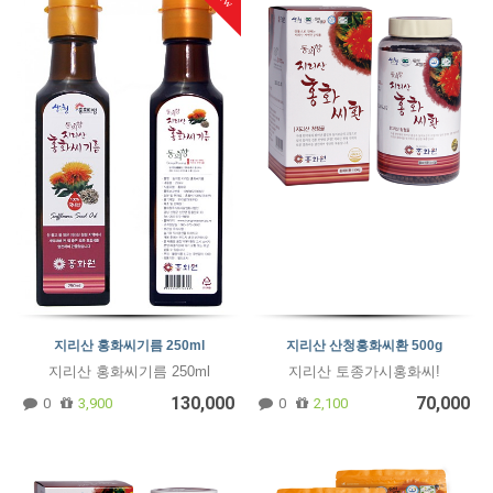
지리산 홍화씨기름 250ml
지리산 산청홍화씨환 500g
지리산 홍화씨기름 250ml
지리산 토종가시홍화씨!
130,000
70,000
0
3,900
0
2,100