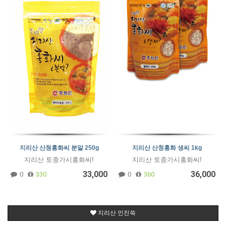
지리산 산청홍화씨 분말 250g
지리산 산청홍화 생씨 1kg
지리산 토종가시홍화씨!
지리산 토종가시홍화씨!
33,000
36,000
0
330
0
360
지리산 인진쑥