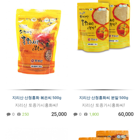
지리산 산청홍화 볶은씨 500g
지리산 산청홍화씨 분말 500g
지리산 토종가시홍화씨!
지리산 토종가시홍화씨!
25,000
60,000
0
250
0
1,800