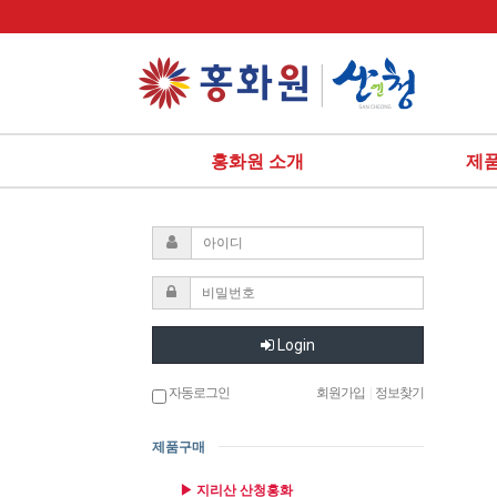
홍화원 소개
제
Login
자동로그인
회원가입
|
정보찾기
제품구매
▶ 지리산 산청홍화