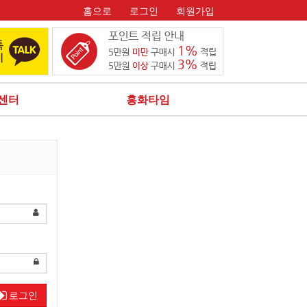
홈으로
로그인
회원가입
센터
홍화타임
로그인