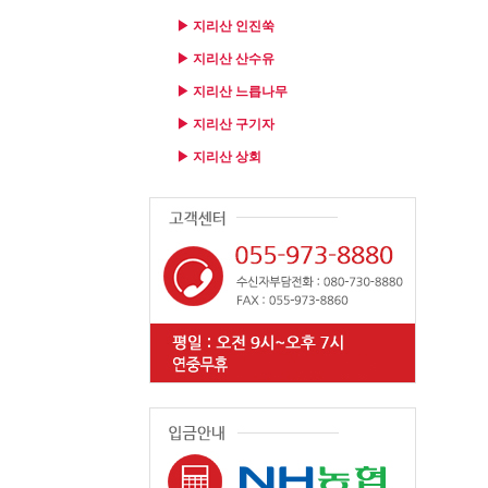
▶ 지리산 인진쑥
▶ 지리산 산수유
▶ 지리산 느릅나무
▶ 지리산 구기자
▶ 지리산 상회