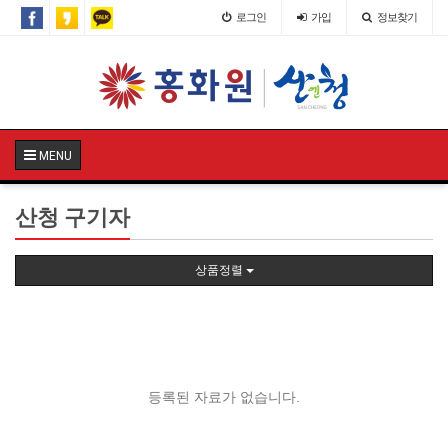
로그인
가입
정보찾기
MENU
산청 구기자
상품정렬
등록된 자료가 없습니다.