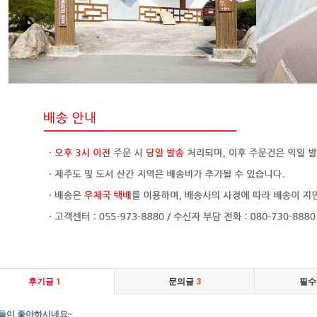
후기글
1
문의글
3
필수
른들이 좋아하시네요~