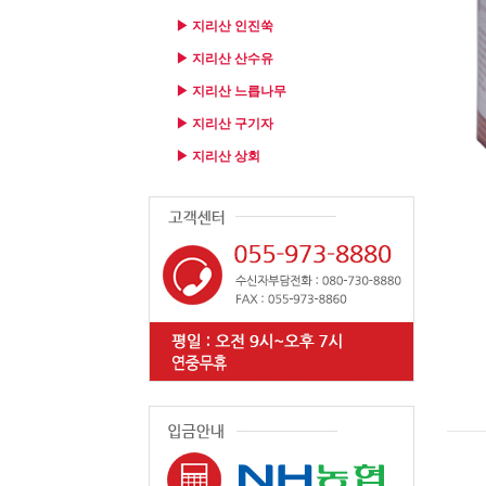
▶ 지리산 인진쑥
▶ 지리산 산수유
▶ 지리산 느릅나무
▶ 지리산 구기자
▶ 지리산 상회