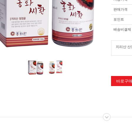
판매가격
포인트
배송비결제
지리산 산청