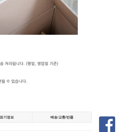
표기정보
배송/교환/반품