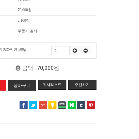
70,000원
2,100점
주문시 결제
홍화씨환 500g
총 금액 :
70,000원
위시리스트
추천하기