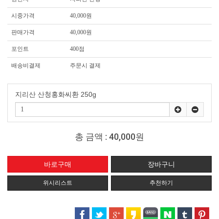
시중가격
40,000원
판매가격
40,000원
포인트
400점
배송비결제
주문시 결제
지리산 산청홍화씨환 250g
총 금액 :
40,000원
위시리스트
추천하기