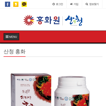
로그인
가입
정보찾기
MENU
산청 홍화