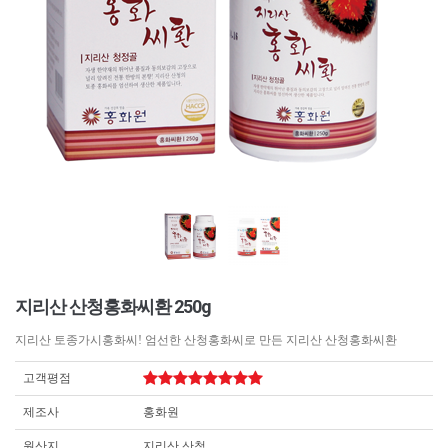
지리산 산청홍화씨환 250g
지리산 토종가시홍화씨! 엄선한 산청홍화씨로 만든 지리산 산청홍화씨환
고객평점
제조사
홍화원
원산지
지리산 산청