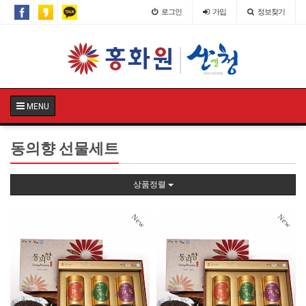
로그인
가입
정보찾기
MENU
동의향 선물세트
상품정렬
New
New