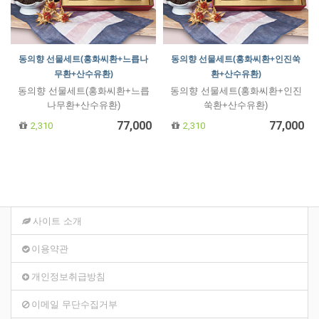
동의향 선물세트(홍화씨환+느릅나
동의향 선물세트(홍화씨환+인진쑥
무환+산수유환)
환+산수유환)
동의향 선물세트(홍화씨환+느릅
동의향 선물세트(홍화씨환+인진
나무환+산수유환)
쑥환+산수유환)
77,000
77,000
2,310
2,310
사이트 소개
이용약관
개인정보취급방침
이메일 무단수집거부