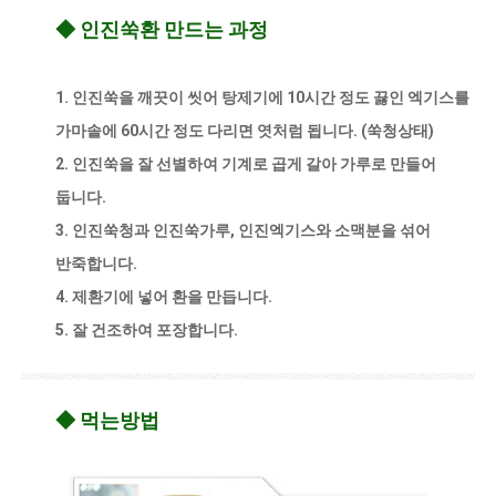
◆ 인진쑥환 만드는 과정
1. 인진쑥을 깨끗이 씻어 탕제기에 10시간 정도 끓인 엑기스를
가마솥에 60시간 정도 다리면 엿처럼 됩니다. (쑥청상태)
2. 인진쑥을 잘 선별하여 기계로 곱게 갈아 가루로 만들어
둡니다.
3. 인진쑥청과 인진쑥가루, 인진엑기스와 소맥분을 섞어
반죽합니다.
4. 제환기에 넣어 환을 만듭니다.
5. 잘 건조하여 포장합니다.
◆ 먹는방법