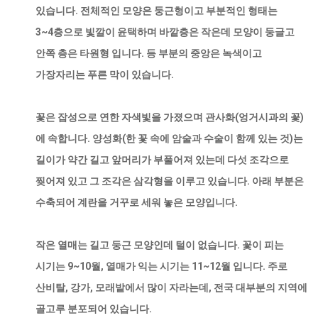
있습니다. 전체적인 모양은 둥근형이고 부분적인 형태는
3~4층으로 빛깔이 윤택하며 바깥층은 작은데 모양이 둥글고
안쪽 층은 타원형 입니다. 등 부분의 중앙은 녹색이고
가장자리는 푸른 막이 있습니다.
꽃은 잡성으로 연한 자색빛을 가졌으며 관사화(엉거시과의 꽃)
에 속합니다. 양성화(한 꽃 속에 암술과 수술이 함께 있는 것)는
길이가 약간 길고 앞머리가 부풀어져 있는데 다섯 조각으로
찢어져 있고 그 조각은 삼각형을 이루고 있습니다. 아래 부분은
수축되어 계란을 거꾸로 세워 놓은 모양입니다.
작은 열매는 길고 둥근 모양인데 털이 없습니다. 꽃이 피는
시기는 9~10월, 열매가 익는 시기는 11~12월 입니다. 주로
산비탈, 강가, 모래밭에서 많이 자라는데, 전국 대부분의 지역에
골고루 분포되어 있습니다.