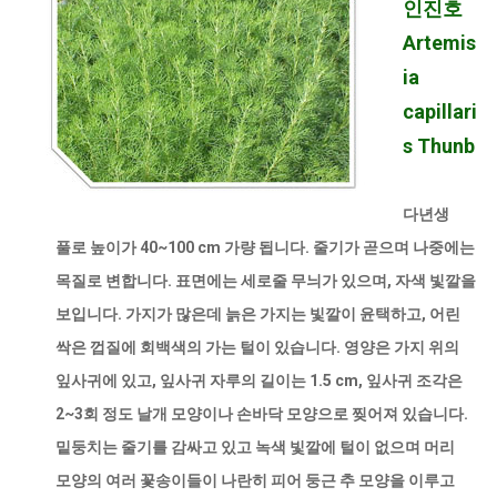
인진호
Artemis
ia
capillari
s Thunb
다년생
풀로 높이가 40~100 cm 가량 됩니다. 줄기가 곧으며 나중에는
목질로 변합니다. 표면에는 세로줄 무늬가 있으며, 자색 빛깔을
보입니다. 가지가 많은데 늙은 가지는 빛깔이 윤택하고, 어린
싹은 껍질에 회백색의 가는 털이 있습니다. 영양은 가지 위의
잎사귀에 있고, 잎사귀 자루의 길이는 1.5 cm, 잎사귀 조각은
2~3회 정도 날개 모양이나 손바닥 모양으로 찢어져 있습니다.
밑둥치는 줄기를 감싸고 있고 녹색 빛깔에 털이 없으며 머리
모양의 여러 꽃송이들이 나란히 피어 둥근 추 모양을 이루고