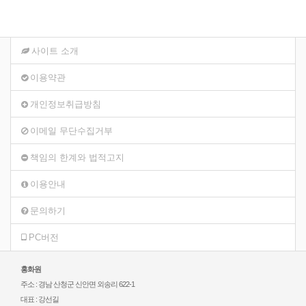
사이트 소개
이용약관
개인정보취급방침
이메일 무단수집거부
책임의 한계와 법적고지
이용안내
문의하기
PC버전
홍화원
주소 : 경남 산청군 신안면 외송리 622-1
대표 : 강선길