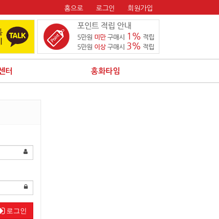
홈으로
로그인
회원가입
센터
홍화타임
로그인