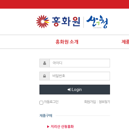
홍화원 소개
제
Login
자동로그인
회원가입
|
정보찾기
제품구매
▶ 지리산 산청홍화