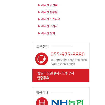
▶ 지리산 인진쑥
▶ 지리산 산수유
▶ 지리산 느릅나무
▶ 지리산 구기자
▶ 지리산 상회