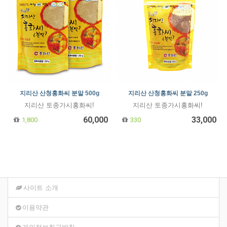
지리산 산청홍화씨 분말 500g
지리산 산청홍화씨 분말 250g
지리산 토종가시홍화씨!
지리산 토종가시홍화씨!
60,000
33,000
1,800
330
사이트 소개
이용약관