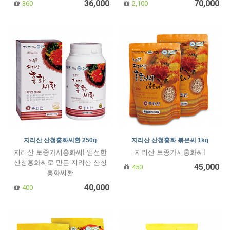
36,000
70,000
360
2,100
지리산 산청홍화씨환 250g
지리산 산청홍화 볶은씨 1kg
지리산 토종가시홍화씨! 엄선한
지리산 토종가시홍화씨!
산청홍화씨로 만든 지리산 산청
45,000
450
홍화씨환
40,000
400