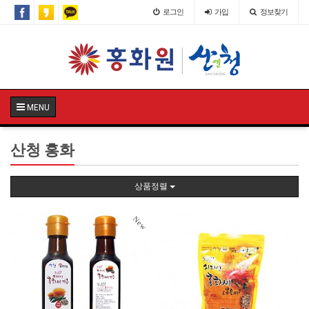
로그인
가입
정보찾기
MENU
산청 홍화
상품정렬
New