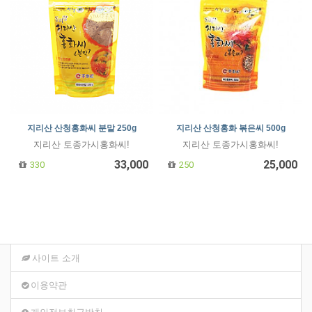
지리산 산청홍화씨 분말 250g
지리산 산청홍화 볶은씨 500g
지리산 토종가시홍화씨!
지리산 토종가시홍화씨!
33,000
25,000
330
250
사이트 소개
이용약관