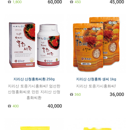
60,000
45,000
1,800
450
지리산 산청홍화씨환 250g
지리산 산청홍화 생씨 1kg
지리산 토종가시홍화씨! 엄선한
지리산 토종가시홍화씨!
산청홍화씨로 만든 지리산 산청
36,000
360
홍화씨환
40,000
400