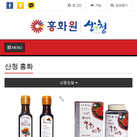
로그인
가입
정보찾기
MENU
산청 홍화
상품정렬
New