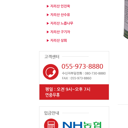
▶ 지리산 인진쑥
▶ 지리산 산수유
▶ 지리산 느릅나무
▶ 지리산 구기자
▶ 지리산 상회