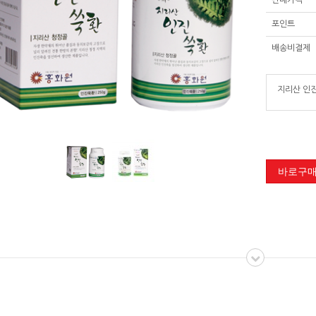
판매가격
포인트
배송비결제
지리산 인진