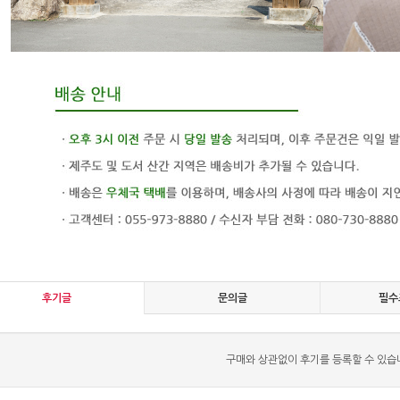
후기글
문의글
필수
구매와 상관없이 후기를 등록할 수 있습