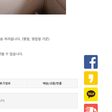
표기정보
배송/교환/반품
니다.