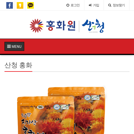
로그인
가입
정보찾기
MENU
산청 홍화