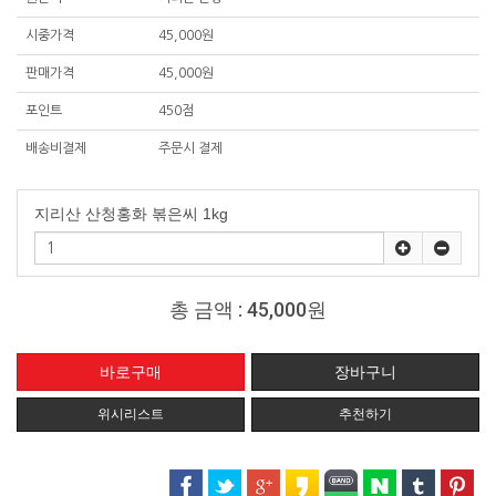
시중가격
45,000원
판매가격
45,000원
포인트
450점
배송비결제
주문시 결제
지리산 산청홍화 볶은씨 1kg
총 금액 :
45,000원
위시리스트
추천하기