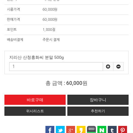
시중가격
60,000원
판매가격
60,000원
포인트
1,800점
배송비결제
주문시 결제
지리산 산청홍화씨 분말 500g
총 금액 :
60,000원
위시리스트
추천하기