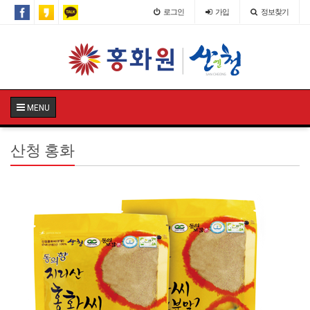
로그인
가입
정보찾기
MENU
산청 홍화