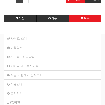
이전
다음
목록
사이트 소개
이용약관
개인정보취급방침
이메일 무단수집거부
책임의 한계와 법적고지
이용안내
문의하기
PC버전