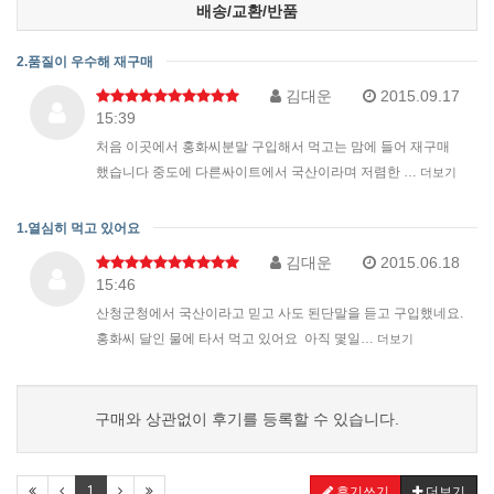
배송/교환/반품
2.품질이 우수해 재구매
김대운
2015.09.17
15:39
처음 이곳에서 홍화씨분말 구입해서 먹고는 맘에 들어 재구매
했습니다 중도에 다른싸이트에서 국산이라며 저렴한 …
더보기
1.열심히 먹고 있어요
김대운
2015.06.18
15:46
산청군청에서 국산이라고 믿고 사도 된단말을 듣고 구입했네요.
홍화씨 달인 물에 타서 먹고 있어요 아직 몇일…
더보기
구매와 상관없이 후기를 등록할 수 있습니다.
1
후기쓰기
더보기