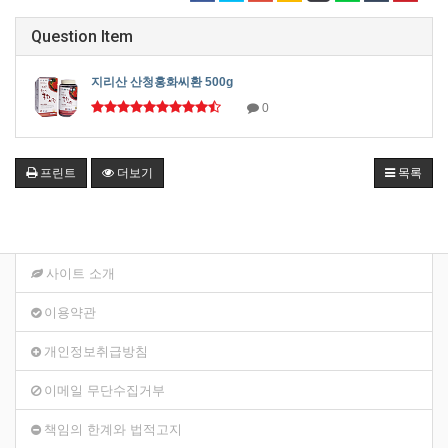
Question Item
지리산 산청홍화씨환 500g
0
프린트
더보기
목록
사이트 소개
이용약관
개인정보취급방침
이메일 무단수집거부
책임의 한계와 법적고지