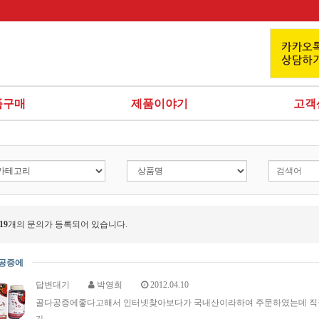
품구매
제품이야기
고객
19
개의 문의가 등록되어 있습니다.
다공증에
답변대기
박영희
2012.04.10
골다공증에좋다고해서 인터넷찾아보다가 국내산이라하여 주문하였는데 직
기