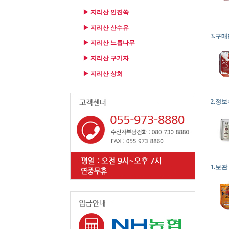
▶ 지리산 인진쑥
▶ 지리산 산수유
3.구
▶ 지리산 느릅나무
▶ 지리산 구기자
▶ 지리산 상회
2.정
1.보관