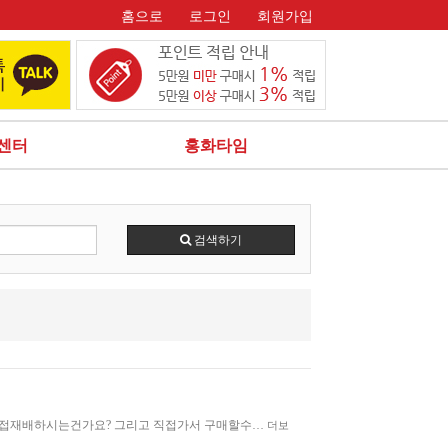
홈으로
로그인
회원가입
센터
홍화타임
검색하기
접재배하시는건가요? 그리고 직접가서 구매할수…
더보