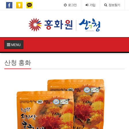
로그인
가입
정보찾기
MENU
산청 홍화