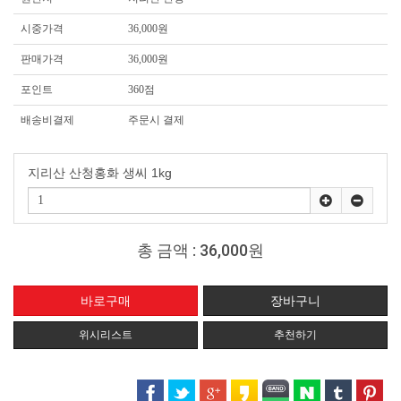
시중가격
36,000원
판매가격
36,000원
포인트
360점
배송비결제
주문시 결제
지리산 산청홍화 생씨 1kg
총 금액 :
36,000원
위시리스트
추천하기