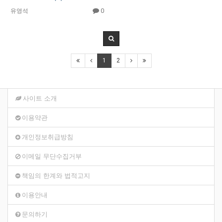
0
유영석
1
2
사이트 소개
이용약관
개인정보취급방침
이메일 무단수집거부
책임의 한계와 법적고지
이용안내
문의하기