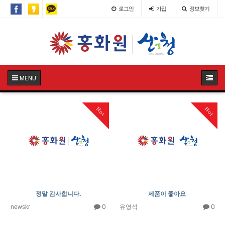
로그인
가입
정보찾기
MENU
Hot
Hot
정말 감사합니다.
제품이 좋아요
0
0
newskr
유영석