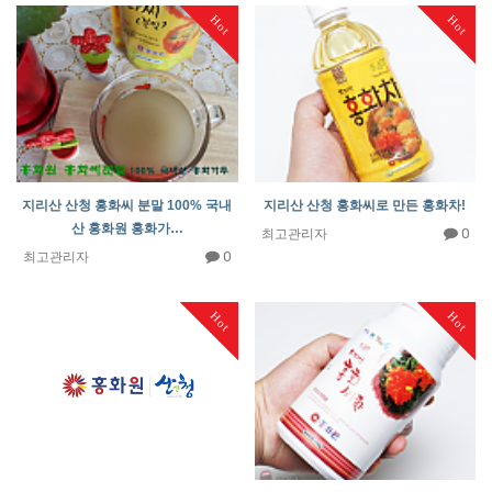
Hot
Hot
지리산 산청 홍화씨 분말 100% 국내
지리산 산청 홍화씨로 만든 홍화차!
산 홍화원 홍화가…
0
최고관리자
0
최고관리자
Hot
Hot