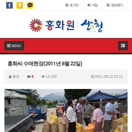
로그인
가입
정보찾기
MENU
홍화씨 수매현장(2011년 8월 22일)
행운
9
14,100
2011.08.22 23:11