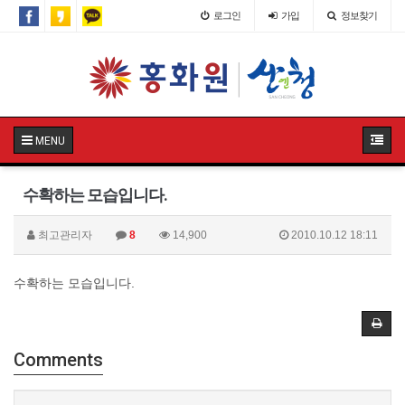
로그인
가입
정보찾기
MENU
수확하는 모습입니다.
최고관리자
8
14,900
2010.10.12 18:11
수확하는 모습입니다.
Comments