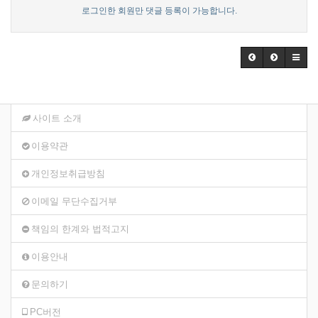
로그인한 회원만 댓글 등록이 가능합니다.
사이트 소개
이용약관
개인정보취급방침
이메일 무단수집거부
책임의 한계와 법적고지
이용안내
문의하기
PC버전