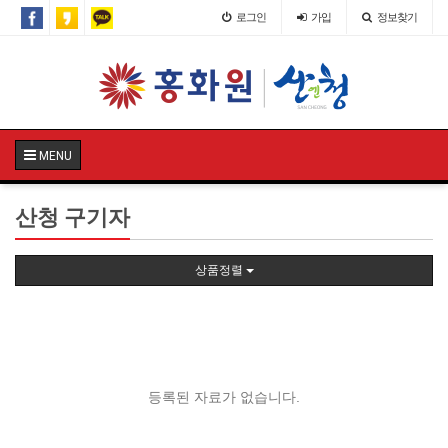
로그인
가입
정보찾기
MENU
산청 구기자
상품정렬
등록된 자료가 없습니다.