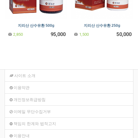
지리산 산수유환 500g
지리산 산수유환 250g
95,000
50,000
2,850
1,500
사이트 소개
이용약관
개인정보취급방침
이메일 무단수집거부
책임의 한계와 법적고지
이용안내