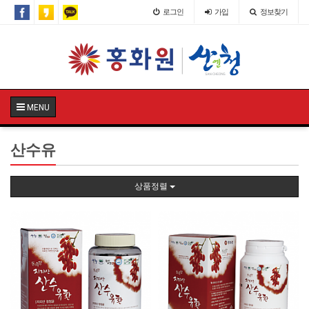
로그인
가입
정보찾기
MENU
산수유
상품정렬