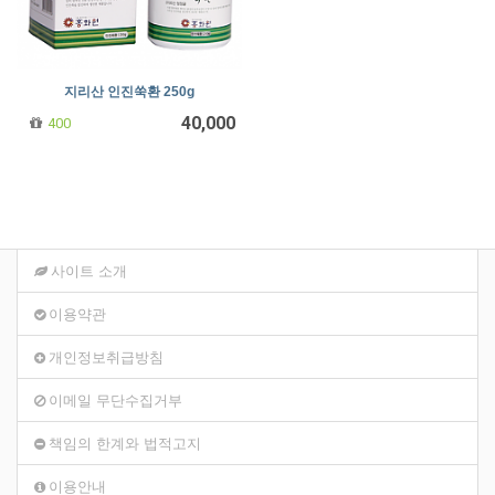
지리산 인진쑥환 250g
40,000
400
사이트 소개
이용약관
개인정보취급방침
이메일 무단수집거부
책임의 한계와 법적고지
이용안내