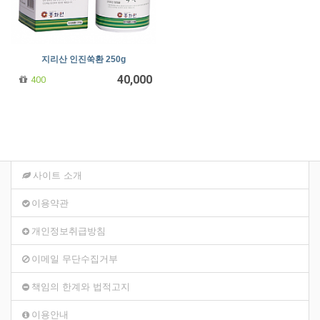
지리산 인진쑥환 250g
40,000
400
사이트 소개
이용약관
개인정보취급방침
이메일 무단수집거부
책임의 한계와 법적고지
이용안내