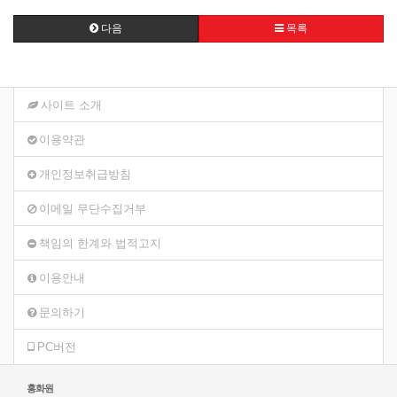
다음
목록
사이트 소개
이용약관
개인정보취급방침
이메일 무단수집거부
책임의 한계와 법적고지
이용안내
문의하기
PC버전
홍화원