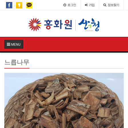
로그인
가입
정보찾기
MENU
느릅나무