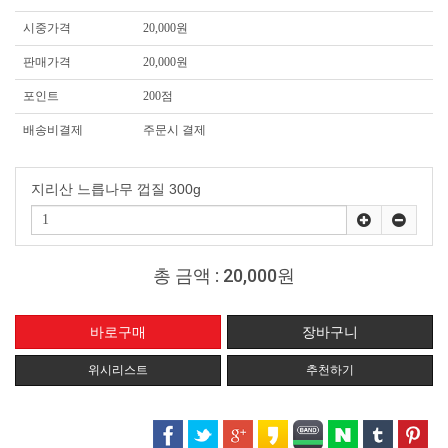
시중가격
20,000원
판매가격
20,000원
포인트
200점
배송비결제
주문시 결제
지리산 느릅나무 껍질 300g
총 금액 :
20,000원
위시리스트
추천하기