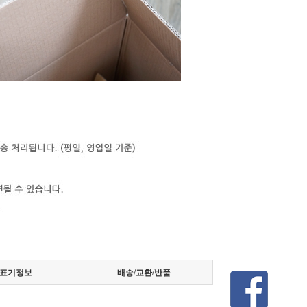
표기정보
배송/교환/반품