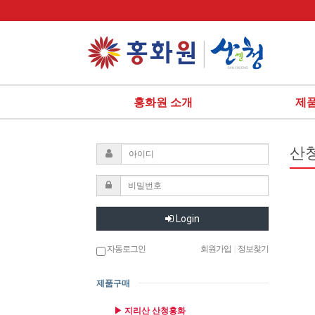
홍화원 소개
제
산
Login
자동로그인
회원가입
|
정보찾기
제품구매
▶ 지리산 산청홍화