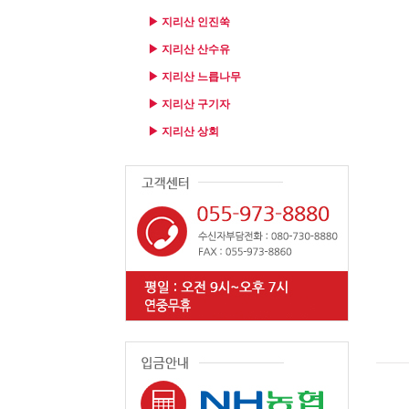
▶ 지리산 인진쑥
▶ 지리산 산수유
▶ 지리산 느릅나무
▶ 지리산 구기자
▶ 지리산 상회