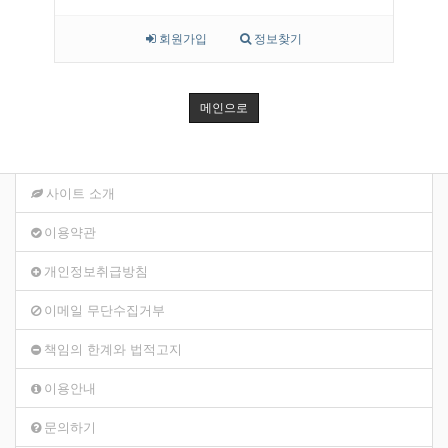
회원가입
정보찾기
메인으로
사이트 소개
이용약관
개인정보취급방침
이메일 무단수집거부
책임의 한계와 법적고지
이용안내
문의하기