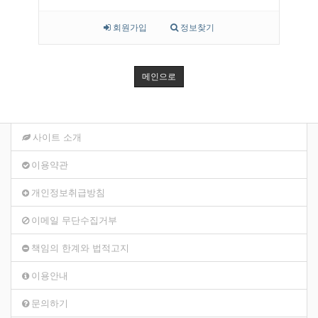
회원가입
정보찾기
메인으로
사이트 소개
이용약관
개인정보취급방침
이메일 무단수집거부
책임의 한계와 법적고지
이용안내
문의하기