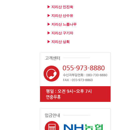
▶ 지리산 인진쑥
▶ 지리산 산수유
▶ 지리산 느릅나무
▶ 지리산 구기자
▶ 지리산 상회