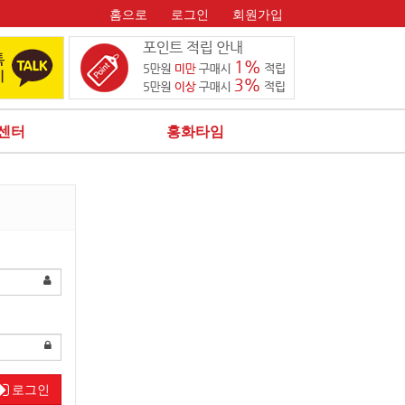
홈으로
로그인
회원가입
센터
홍화타임
로그인