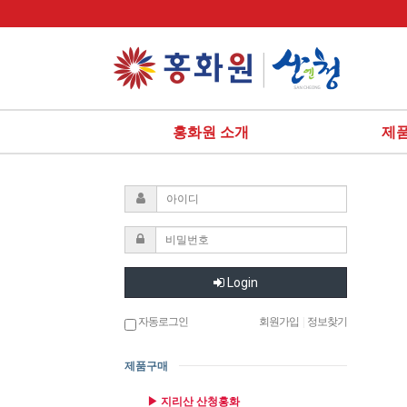
홍화원 소개
제
Login
자동로그인
회원가입
|
정보찾기
제품구매
▶ 지리산 산청홍화