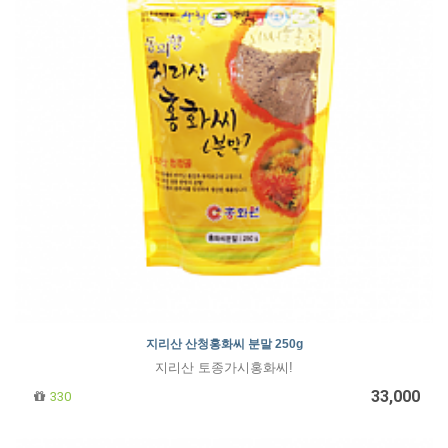
지리산 산청홍화씨 분말 250g
지리산 토종가시홍화씨!
33,000
330