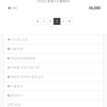
지리산 토종가시홍화씨!
36,000
360
1
2
사이트 소개
이용약관
개인정보취급방침
이메일 무단수집거부
책임의 한계와 법적고지
이용안내
문의하기
PC버전