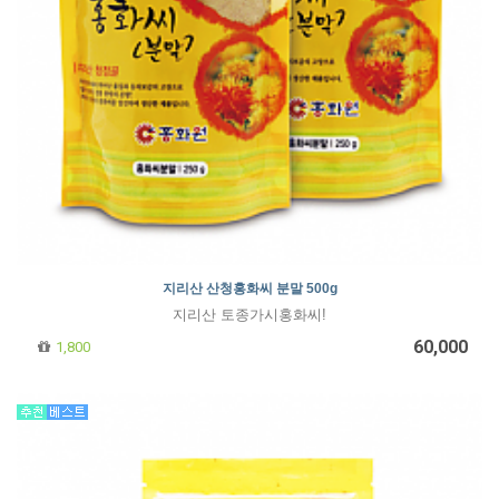
지리산 산청홍화씨 분말 500g
지리산 토종가시홍화씨!
60,000
1,800