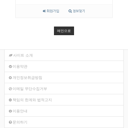
회원가입
정보찾기
메인으로
사이트 소개
이용약관
개인정보취급방침
이메일 무단수집거부
책임의 한계와 법적고지
이용안내
문의하기